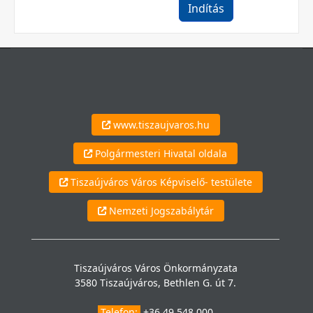
Indítás
www.tiszaujvaros.hu
Polgármesteri Hivatal oldala
Tiszaújváros Város Képviselő- testülete
Nemzeti Jogszabálytár
Tiszaújváros Város Önkormányzata
3580 Tiszaújváros, Bethlen G. út 7.
Telefon:
+36 49 548 000