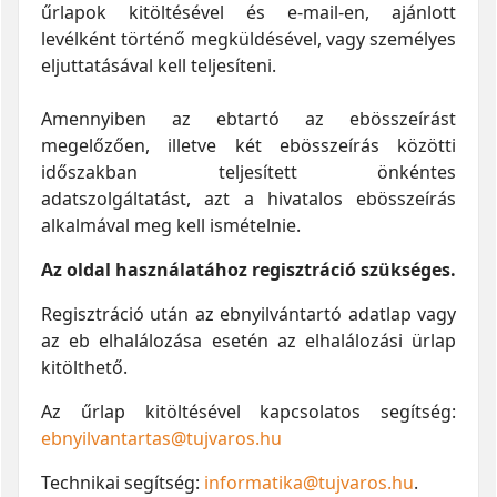
űrlapok kitöltésével és e-mail-en, ajánlott
levélként történő megküldésével, vagy személyes
eljuttatásával kell teljesíteni.
Amennyiben az ebtartó az ebösszeírást
megelőzően, illetve két ebösszeírás közötti
időszakban teljesített önkéntes
adatszolgáltatást, azt a hivatalos ebösszeírás
alkalmával meg kell ismételnie.
Az oldal használatához regisztráció szükséges.
Regisztráció után az ebnyilvántartó adatlap vagy
az eb elhalálozása esetén az elhalálozási ürlap
kitölthető.
Az űrlap kitöltésével kapcsolatos segítség:
ebnyilvantartas@tujvaros.hu
Technikai segítség:
informatika@tujvaros.hu
.