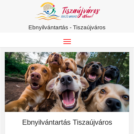
Ebnyilvántartás - Tiszaújváros
Ebnyilvántartás Tiszaújváros